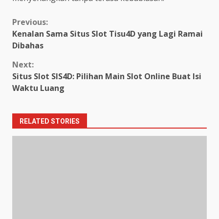
Continue
Previous:
Kenalan Sama Situs Slot Tisu4D yang Lagi Ramai
Reading
Dibahas
Next:
Situs Slot SIS4D: Pilihan Main Slot Online Buat Isi
Waktu Luang
RELATED STORIES