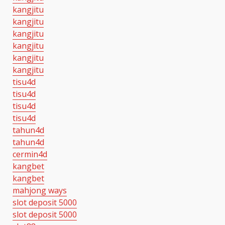
kangjitu
kangjitu
kangjitu
kangjitu
kangjitu
kangjitu
tisu4d
tisu4d
tisu4d
tisu4d
tahun4d
tahun4d
cermin4d
kangbet
kangbet
mahjong ways
slot deposit 5000
slot deposit 5000