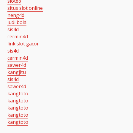
slot88
situs slot online
neng4d
judi bola
sis4d
cermin4d
link slot gacor
sis4d
cermin4d
sawer4d
kangjitu
sis4d
sawer4d
kangtoto
kangtoto
kangtoto
kangtoto
kangtoto