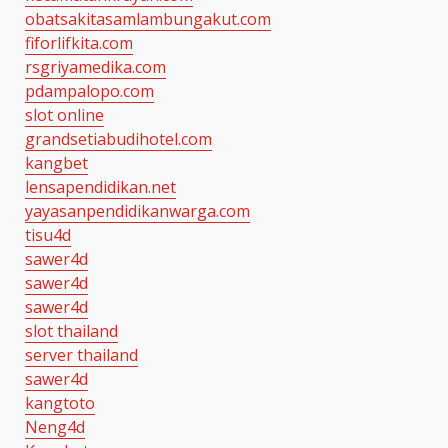
obatsakitasamlambungakut.com
fiforlifkita.com
rsgriyamedika.com
pdampalopo.com
slot online
grandsetiabudihotel.com
kangbet
lensapendidikan.net
yayasanpendidikanwarga.com
tisu4d
sawer4d
sawer4d
sawer4d
slot thailand
server thailand
sawer4d
kangtoto
Neng4d