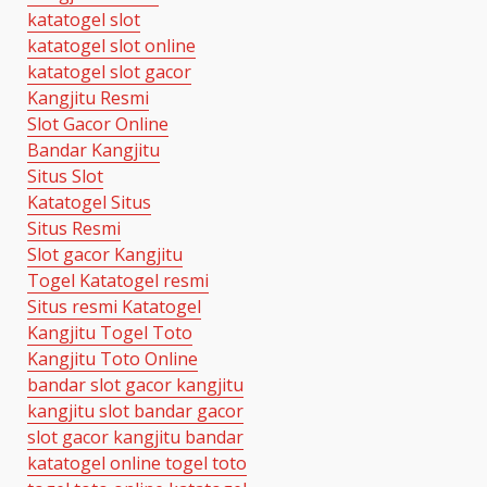
katatogel slot
katatogel slot online
katatogel slot gacor
Kangjitu Resmi
Slot Gacor Online
Bandar Kangjitu
Situs Slot
Katatogel Situs
Situs Resmi
Slot gacor Kangjitu
Togel Katatogel resmi
Situs resmi Katatogel
Kangjitu Togel Toto
Kangjitu Toto Online
bandar slot gacor kangjitu
kangjitu slot bandar gacor
slot gacor kangjitu bandar
katatogel online togel toto