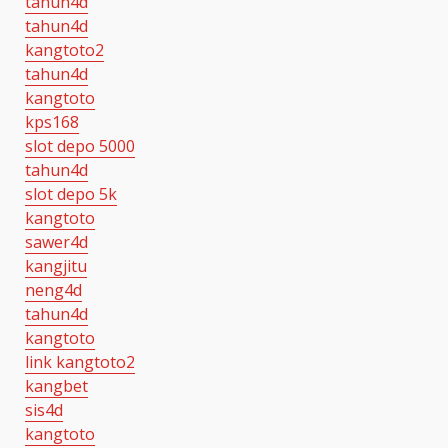
tahun4d
tahun4d
kangtoto2
tahun4d
kangtoto
kps168
slot depo 5000
tahun4d
slot depo 5k
kangtoto
sawer4d
kangjitu
neng4d
tahun4d
kangtoto
link kangtoto2
kangbet
sis4d
kangtoto