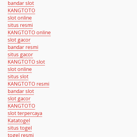
bandar slot
KANGTOTO
slot online
situs resmi
KANGTOTO online
slot gacor
bandar resmi
situs gacor
KANGTOTO slot
slot online
situs slot
KANGTOTO resmi
bandar slot
slot gacor
KANGTOTO
slot terpercaya
Katatogel
situs togel
togel resmi