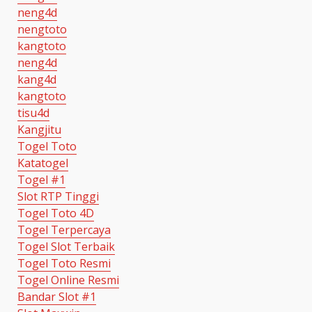
neng4d
nengtoto
kangtoto
neng4d
kang4d
kangtoto
tisu4d
Kangjitu
Togel Toto
Katatogel
Togel #1
Slot RTP Tinggi
Togel Toto 4D
Togel Terpercaya
Togel Slot Terbaik
Togel Toto Resmi
Togel Online Resmi
Bandar Slot #1