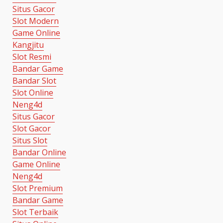
Situs Gacor
Slot Modern
Game Online
Kangjitu
Slot Resmi
Bandar Game
Bandar Slot
Slot Online
Neng4d
Situs Gacor
Slot Gacor
Situs Slot
Bandar Online
Game Online
Neng4d
Slot Premium
Bandar Game
Slot Terbaik