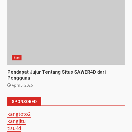
Slot
Pendapat Jujur Tentang Situs SAWER4D dari
Pengguna
April 5, 2026
SPONSORED
kangtoto2
kangjitu
tisu4d