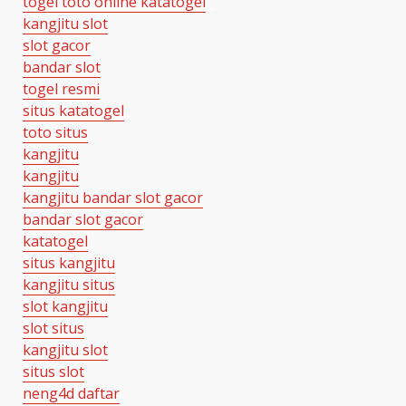
togel toto online katatogel
kangjitu slot
slot gacor
bandar slot
togel resmi
situs katatogel
toto situs
kangjitu
kangjitu
kangjitu bandar slot gacor
bandar slot gacor
katatogel
situs kangjitu
kangjitu situs
slot kangjitu
slot situs
kangjitu slot
situs slot
neng4d daftar