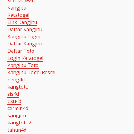
Slot Maxwin
Kangjitu
Katatogel
Link Kangjitu
Daftar Kangjitu
Kangjitu Login
Daftar Kangjitu
Daftar Toto
Login Katatogel
Kangjitu Toto
Kangjitu Togel Resmi
neng4d
kangtoto
sis4d
tisu4d
cermin4d
kangjitu
kangtoto2
tahun4d