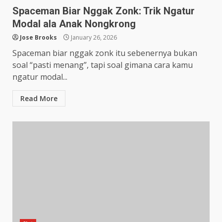
Spaceman Biar Nggak Zonk: Trik Ngatur
Modal ala Anak Nongkrong
Jose Brooks
January 26, 2026
Spaceman biar nggak zonk itu sebenernya bukan
soal “pasti menang”, tapi soal gimana cara kamu
ngatur modal...
Read More