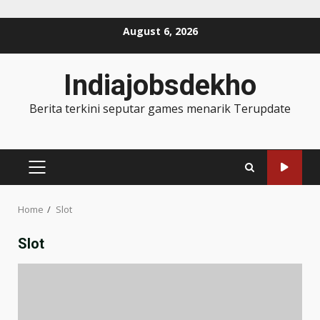
Skip
August 6, 2026
to
content
Indiajobsdekho
Berita terkini seputar games menarik Terupdate
PRIMARY
MENU
Home
Slot
Slot