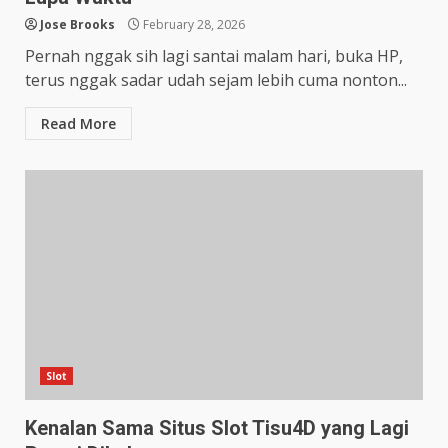
Jose Brooks
February 28, 2026
Pernah nggak sih lagi santai malam hari, buka HP,
terus nggak sadar udah sejam lebih cuma nonton...
Read More
Slot
Kenalan Sama Situs Slot Tisu4D yang Lagi