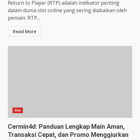
Return to Player (RTP) adalah indikator penting
dalam dunia slot online yang sering diabaikan oleh
pemain. RTP...
Read More
Slot
Cermin4d: Panduan Lengkap Main Aman,
Transaksi Cepat, dan Promo Menggiurkan