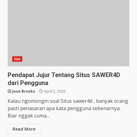
Slot
Pendapat Jujur Tentang Situs SAWER4D
dari Pengguna
Jose Brooks
April 5, 2026
Kalau ngomongin soal Situs sawer4d , banyak orang
pasti penasaran apa kata pengguna sebenarnya.
Biar nggak cuma...
Read More