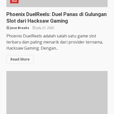
Slot
Phoenix DuelReels: Duel Panas di Gulungan
Slot dari Hacksaw Gaming
Jose Brooks
July 27, 2025
Phoenix DuelReels adalah salah satu game slot
terbaru dan paling menarik dari provider ternama,
Hacksaw Gaming. Dengan...
Read More