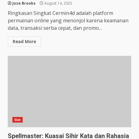
Jose Brooks
August 14, 2025
Ringkasan Singkat Cermin4d adalah platform
permainan online yang menonjol karena keamanan
data, transaksi serba cepat, dan promo...
Read More
Slot
Spellmaster: Kuasai Sihir Kata dan Rahasia