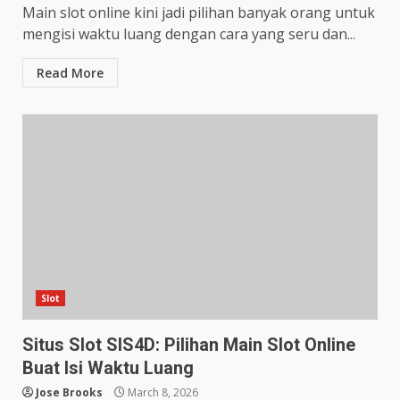
Main slot online kini jadi pilihan banyak orang untuk
mengisi waktu luang dengan cara yang seru dan...
Read More
Slot
Situs Slot SIS4D: Pilihan Main Slot Online
Buat Isi Waktu Luang
Jose Brooks
March 8, 2026