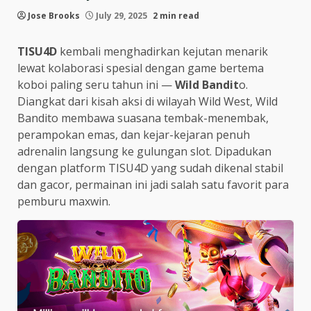
Jose Brooks
July 29, 2025
2 min read
TISU4D
kembali menghadirkan kejutan menarik
lewat kolaborasi spesial dengan game bertema
koboi paling seru tahun ini —
Wild Bandit
o.
Diangkat dari kisah aksi di wilayah Wild West, Wild
Bandito membawa suasana tembak-menembak,
perampokan emas, dan kejar-kejaran penuh
adrenalin langsung ke gulungan slot. Dipadukan
dengan platform TISU4D yang sudah dikenal stabil
dan gacor, permainan ini jadi salah satu favorit para
pemburu maxwin.