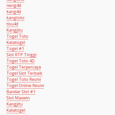
neng4d
kang4d
kangtoto
tisu4d
Kangjitu
Togel Toto
Katatogel
Togel #1
Slot RTP Tinggi
Togel Toto 4D
Togel Terpercaya
Togel Slot Terbaik
Togel Toto Resmi
Togel Online Resmi
Bandar Slot #1
Slot Maxwin
Kangjitu
Katatogel