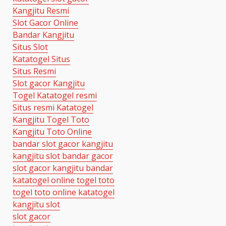
Kangjitu Resmi
Slot Gacor Online
Bandar Kangjitu
Situs Slot
Katatogel Situs
Situs Resmi
Slot gacor Kangjitu
Togel Katatogel resmi
Situs resmi Katatogel
Kangjitu Togel Toto
Kangjitu Toto Online
bandar slot gacor kangjitu
kangjitu slot bandar gacor
slot gacor kangjitu bandar
katatogel online togel toto
togel toto online katatogel
kangjitu slot
slot gacor