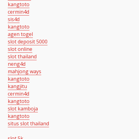
kangtoto
cermin4d
sis4d
kangtoto
agen togel
slot deposit 5000
slot online
slot thailand
neng4d
mahjong ways
kangtoto
kangjitu
cermin4d
kangtoto
slot kamboja
kangtoto
situs slot thailand
slot 5k