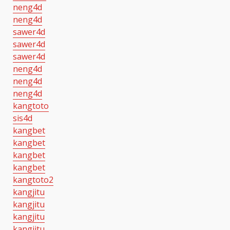
neng4d
neng4d
sawer4d
sawer4d
sawer4d
neng4d
neng4d
neng4d
kangtoto
sis4d
kangbet
kangbet
kangbet
kangbet
kangtoto2
kangjitu
kangjitu
kangjitu
kangjitu