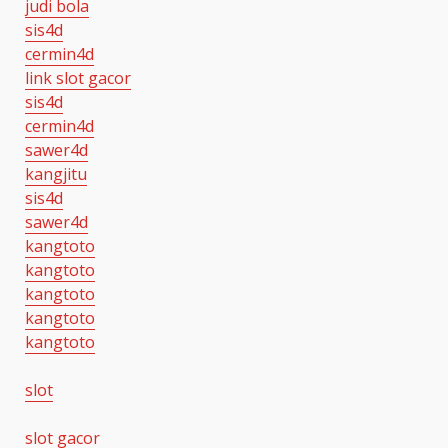
judi bola
sis4d
cermin4d
link slot gacor
sis4d
cermin4d
sawer4d
kangjitu
sis4d
sawer4d
kangtoto
kangtoto
kangtoto
kangtoto
kangtoto
slot
slot gacor