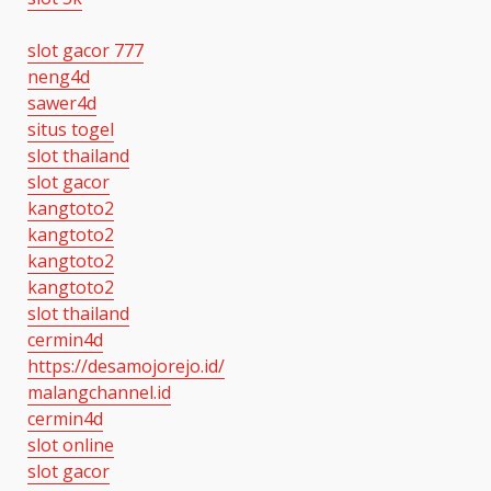
slot gacor 777
neng4d
sawer4d
situs togel
slot thailand
slot gacor
kangtoto2
kangtoto2
kangtoto2
kangtoto2
slot thailand
cermin4d
https://desamojorejo.id/
malangchannel.id
cermin4d
slot online
slot gacor