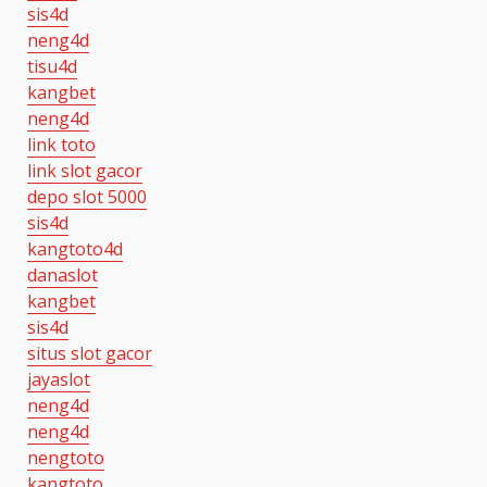
sis4d
neng4d
tisu4d
kangbet
neng4d
link toto
link slot gacor
depo slot 5000
sis4d
kangtoto4d
danaslot
kangbet
sis4d
situs slot gacor
jayaslot
neng4d
neng4d
nengtoto
kangtoto