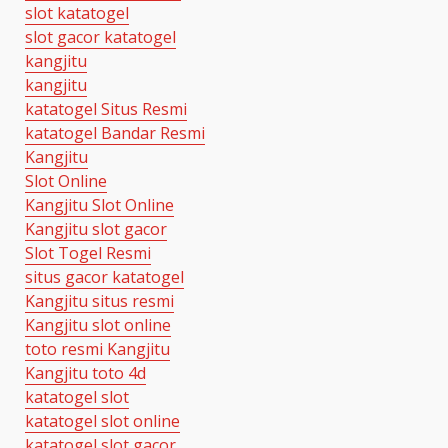
slot katatogel
slot gacor katatogel
kangjitu
kangjitu
katatogel Situs Resmi
katatogel Bandar Resmi
Kangjitu
Slot Online
Kangjitu Slot Online
Kangjitu slot gacor
Slot Togel Resmi
situs gacor katatogel
Kangjitu situs resmi
Kangjitu slot online
toto resmi Kangjitu
Kangjitu toto 4d
katatogel slot
katatogel slot online
katatogel slot gacor