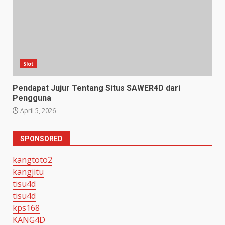
Slot
Pendapat Jujur Tentang Situs SAWER4D dari
Pengguna
April 5, 2026
SPONSORED
kangtoto2
kangjitu
tisu4d
tisu4d
kps168
KANG4D