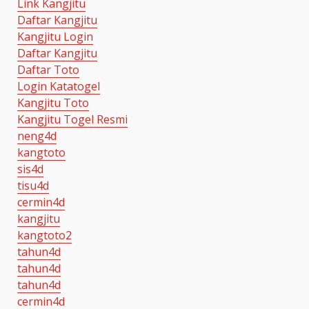
Link Kangjitu
Daftar Kangjitu
Kangjitu Login
Daftar Kangjitu
Daftar Toto
Login Katatogel
Kangjitu Toto
Kangjitu Togel Resmi
neng4d
kangtoto
sis4d
tisu4d
cermin4d
kangjitu
kangtoto2
tahun4d
tahun4d
tahun4d
cermin4d