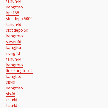
tahun4d
kangtoto
kps168
slot depo 5000
tahun4d
slot depo 5k
kangtoto
sawer4d
kangjitu
neng4d
tahun4d
kangtoto
link kangtoto2
kangbet
sis4d
kangtoto
sis4d
tisu4d
tisu4d