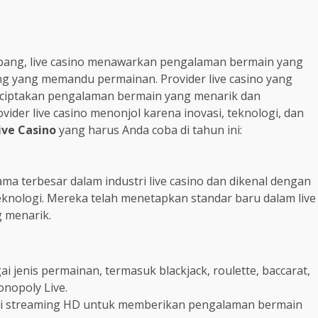
mbang, live casino menawarkan pengalaman bermain yang
sung yang memandu permainan. Provider live casino yang
ciptakan pengalaman bermain yang menarik dan
vider live casino menonjol karena inovasi, teknologi, dan
ive Casino
yang harus Anda coba di tahun ini:
ma terbesar dalam industri live casino dan dikenal dengan
teknologi. Mereka telah menetapkan standar baru dalam live
g menarik.
jenis permainan, termasuk blackjack, roulette, baccarat,
nopoly Live.
i streaming HD untuk memberikan pengalaman bermain