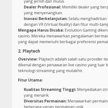
yang jernih dan mulus.
Dealer Profesional:
Memiliki dealer yang be
yang menyenangkan.
Inovasi Berkelanjutan:
Selalu menghadirkan p
dengan VR (Virtual Reality) dan fitur multi-tamp
Mengapa Harus Dicoba:
Evolution Gaming dikenal
casino. Mereka menawarkan pengalaman bermain 
yang dapat memenuhi berbagai preferensi pemai
2. Playtech
Overview:
Playtech adalah salah satu provider 
dikenal dengan penawaran live casino yang lua
teknologi streaming yang mutakhir.
Fitur Utama:
Kualitas Streaming Tinggi:
Menyediakan stre
yang menarik.
Diversitas Permainan:
Menawarkan permainan l
beberapa varian permainan unik.