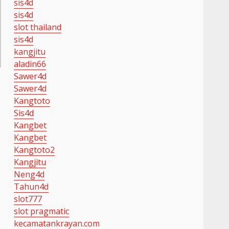
sis4d
sis4d
slot thailand
sis4d
kangjitu
aladin66
Sawer4d
Sawer4d
Kangtoto
Sis4d
Kangbet
Kangbet
Kangtoto2
Kangjitu
Neng4d
Tahun4d
slot777
slot pragmatic
kecamatankrayan.com