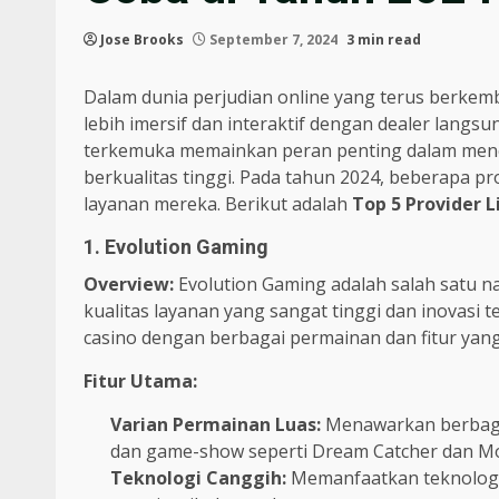
Jose Brooks
September 7, 2024
3 min read
Dalam dunia perjudian online yang terus berke
lebih imersif dan interaktif dengan dealer lang
terkemuka memainkan peran penting dalam men
berkualitas tinggi. Pada tahun 2024, beberapa pro
layanan mereka. Berikut adalah
Top 5 Provider L
1. Evolution Gaming
Overview:
Evolution Gaming adalah salah satu na
kualitas layanan yang sangat tinggi dan inovasi 
casino dengan berbagai permainan dan fitur yan
Fitur Utama:
Varian Permainan Luas:
Menawarkan berbagai 
dan game-show seperti Dream Catcher dan Mo
Teknologi Canggih:
Memanfaatkan teknolog