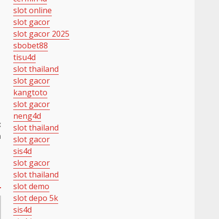
slot online
slot gacor
slot gacor 2025
sbobet88
tisu4d
slot thailand
slot gacor
kangtoto
slot gacor
neng4d
:
slot thailand
a
slot gacor
sis4d
slot gacor
slot thailand
slot demo
slot depo 5k
sis4d