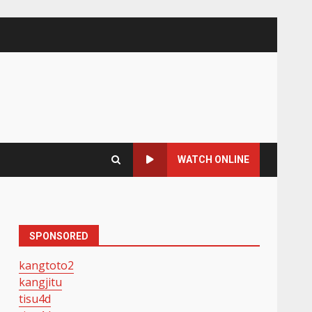
WATCH ONLINE
SPONSORED
a
kangtoto2
kangjitu
tisu4d