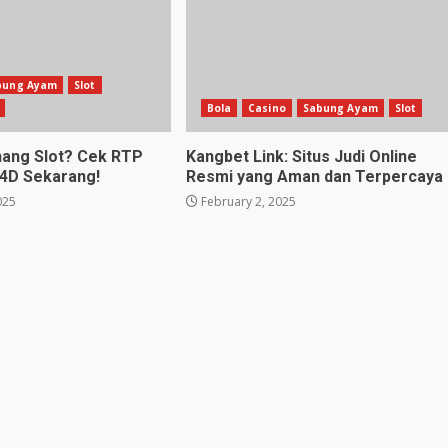
bung Ayam
Slot
Bola
Casino
Sabung Ayam
Slot
ang Slot? Cek RTP
Kangbet Link: Situs Judi Online
g4D Sekarang!
Resmi yang Aman dan Terpercaya
025
February 2, 2025